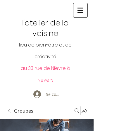
l'atelier de la
voisine
lieu de bien-être et de
créativité
au 33 rue de Nièvre à
Nevers
Se connecter
Groupes