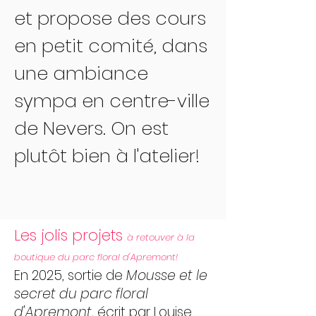
et propose des cours
en petit comité, dans
une ambiance
sympa en centre-ville
de Nevers. On est
plutôt bien à l'atelier!
Les jolis projets
à retouver à la
boutique du parc floral d'Apremont!
En 2025, sortie de
Mousse et le
secret du parc floral
d'Apremont
, écrit par Louise