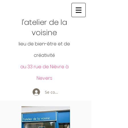
l'atelier de la
voisine
lieu de bien-être et de
créativité
au 33 rue de Nièvre à
Nevers
Se connecter