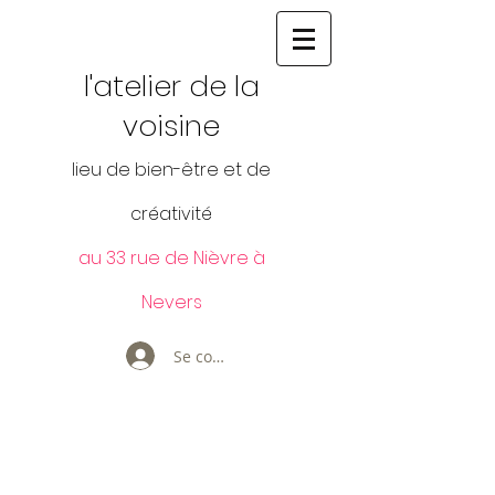
l'atelier de la
voisine
lieu de bien-être et de
créativité
au 33 rue de Nièvre à
Nevers
Se connecter