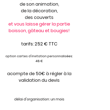
de son animation,
de la décoration,
des couverts
et vous laisse gérer la partie
boisson, gâteau et bougies!
t
arifs:
25
2
€ TTC
option cartes d'invitation personnalis
ées:
48
€
acompte de 50
€
à régler à la
validation du devis
délai d'organisation: un mois