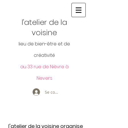
l'atelier de la
voisine
lieu de bien-être et de
créativité
au 33 rue de Nièvre à
Nevers
Se connecter
l'atelier de la voisine organise